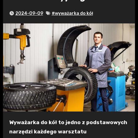
2024-09-09
#wyważarka do kół
Wyważarka do kół to jedno z podstawowych
narzędzi każdego warsztatu