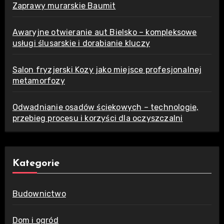
Zaprawy murarskie Baumit
Awaryjne otwieranie aut Bielsko – kompleksowe
usługi ślusarskie i dorabianie kluczy
Salon fryzjerski Kozy jako miejsce profesjonalnej
metamorfozy
Odwadnianie osadów ściekowych – technologie,
przebieg procesu i korzyści dla oczyszczalni
Kategorie
Budownictwo
Dom i ogród