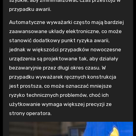
szybkie, aby zminimalizować czas przestoju w
przypadku awarii.
Automatyczne wyważarki często mają bardziej
zaawansowane układy elektroniczne, co może
stanowić dodatkowy punkt ryzyka awarii,
jednak w większości przypadków nowoczesne
urządzenia są projektowane tak, aby działały
bezawaryjnie przez długi okres czasu. W
przypadku wyważarek ręcznych konstrukcja
jest prostsza, co może oznaczać mniejsze
ryzyko technicznych problemów, choć ich
użytkowanie wymaga większej precyzji ze
strony operatora.