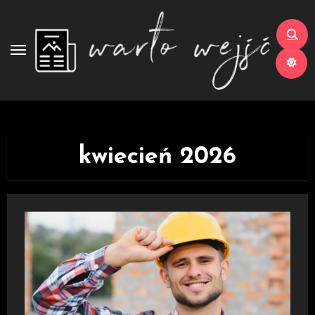
Skip
to
content
kwiecień 2026