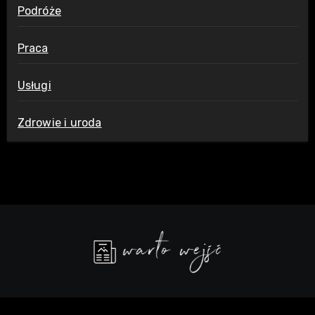
Podróże
Praca
Usługi
Zdrowie i uroda