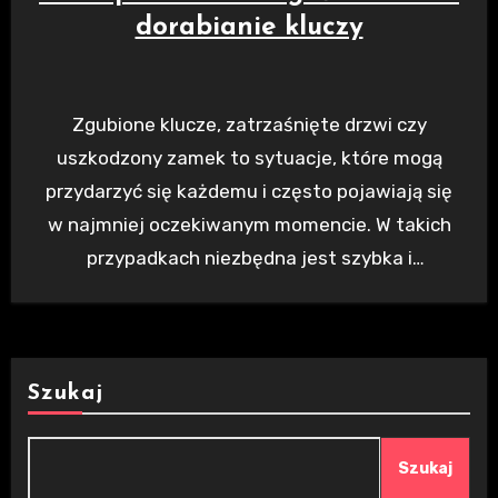
dorabianie kluczy
Zgubione klucze, zatrzaśnięte drzwi czy
uszkodzony zamek to sytuacje, które mogą
przydarzyć się każdemu i często pojawiają się
w najmniej oczekiwanym momencie. W takich
przypadkach niezbędna jest szybka i
skuteczna…
Szukaj
Szukaj