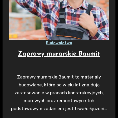
Budownictwo
Zaprawy murarskie Baumit
Zaprawy murarskie Baumit to materiały
budowlane, które od wielu lat znajdują
zastosowanie w pracach konstrukcyjnych,
murowych oraz remontowych. Ich
podstawowym zadaniem jest trwałe łączenie
elementów murowych, takich jak cegły,