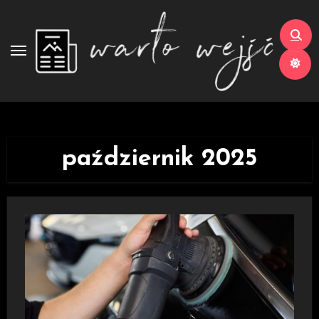
Skip
to
content
październik 2025