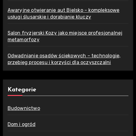
Awaryjne otwieranie aut Bielsko – kompleksowe
usługi ślusarskie i dorabianie kluczy
Salon fryzjerski Kozy jako miejsce profesjonalnej
metamorfozy
Odwadnianie osadów ściekowych – technologie,
przebieg procesu i korzyści dla oczyszczalni
Kategorie
Budownictwo
Dom i ogród