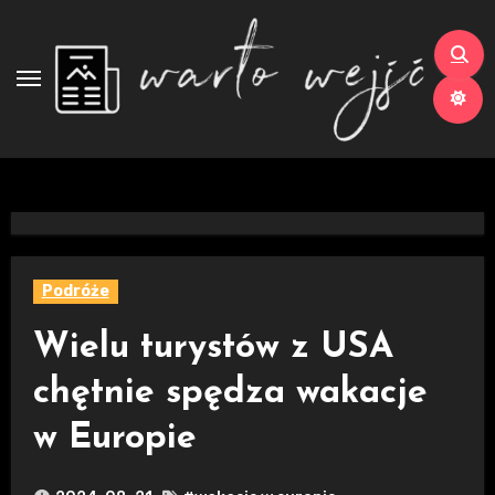
Skip
to
content
Podróże
Wielu turystów z USA
chętnie spędza wakacje
w Europie