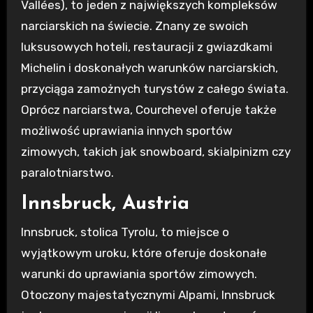
Vallées), to jeden z największych kompleksów
narciarskich na świecie. Znany ze swoich
luksusowych hoteli, restauracji z gwiazdkami
Michelin i doskonałych warunków narciarskich,
przyciąga zamożnych turystów z całego świata.
Oprócz narciarstwa, Courchevel oferuje także
możliwość uprawiania innych sportów
zimowych, takich jak snowboard, skialpinizm czy
paralotniarstwo.
Innsbruck, Austria
Innsbruck, stolica Tyrolu, to miejsce o
wyjątkowym uroku, które oferuje doskonałe
warunki do uprawiania sportów zimowych.
Otoczony majestatycznymi Alpami, Innsbruck