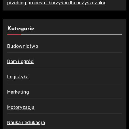
przebieg procesu i korzyści dla oczyszczalni
Kategorie
Budownictwo
Dom i ogród
Logistyka
Marketing
Motoryzacja
Nauka i edukacja