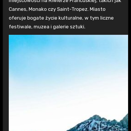
miejscowości na Riwierze Francuskiej, takich jak
Cannes, Monako czy Saint-Tropez. Miasto
oferuje bogate życie kulturalne, w tym liczne
festiwale, muzea i galerie sztuki.