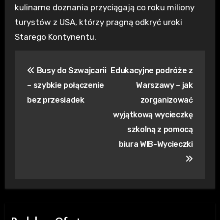
kulinarne doznania przyciągają co roku miliony
turystów z USA, którzy pragną odkryć uroki
Starego Kontynentu.
Nawigacja
Busy do Szwajcarii
Edukacyjne podróże z
wpisu
– szybkie połączenie
Warszawy – jak
bez przesiadek
zorganizować
wyjątkową wycieczkę
szkolną z pomocą
biura WIB-Wycieczki