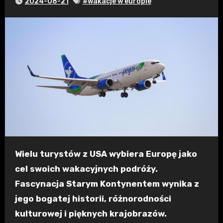
2024-08-21
#wakacje w europie
Wielu turystów z USA wybiera Europę jako
cel swoich wakacyjnych podróży.
Fascynacja Starym Kontynentem wynika z
jego bogatej historii, różnorodności
kulturowej i pięknych krajobrazów.