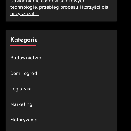
Odwadnianie osadów ściekowych –
technologie, przebieg procesu i korzyści dla
oczyszczalni
Kategorie
Budownictwo
Dom i ogród
Logistyka
Marketing
Motoryzacja