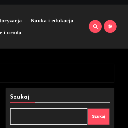
toryzacja
Nauka i edukacja
e i uroda
Szukaj
Szukaj