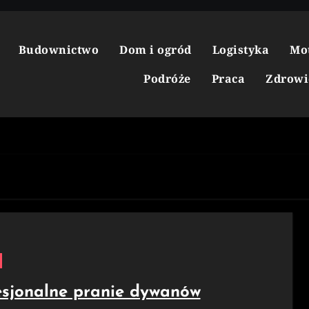
Budownictwo
Dom i ogród
Logistyka
Mo
Podróże
Praca
Zdrowi
esjonalne pranie dywanów