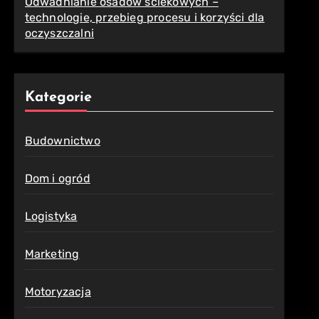
Odwadnianie osadów ściekowych –
technologie, przebieg procesu i korzyści dla
oczyszczalni
Kategorie
Budownictwo
Dom i ogród
Logistyka
Marketing
Motoryzacja