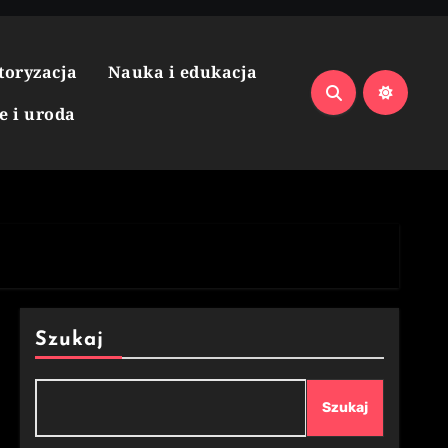
toryzacja
Nauka i edukacja
e i uroda
Szukaj
Szukaj