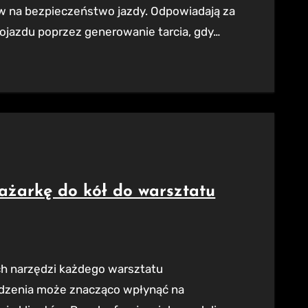
yw na bezpieczeństwo jazdy. Odpowiadają za
ojazdu poprzez generowanie tarcia, gdy…
ażarkę do kół do warsztatu
ądzenia może znacząco wpłynąć na