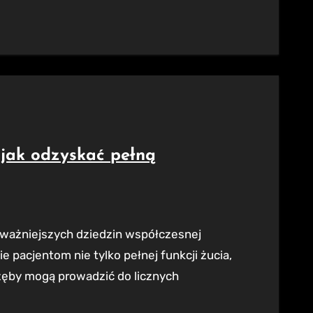
 jak odzyskać pełną
e pacjentom nie tylko pełnej funkcji żucia,
 zęby mogą prowadzić do licznych