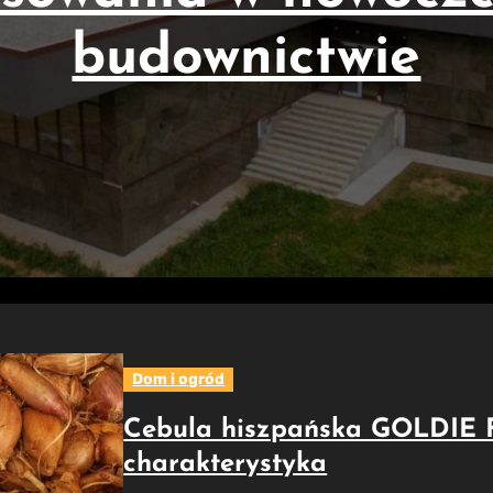
budownictwie
Dom i ogród
Cebula hiszpańska GOLDIE F
charakterystyka