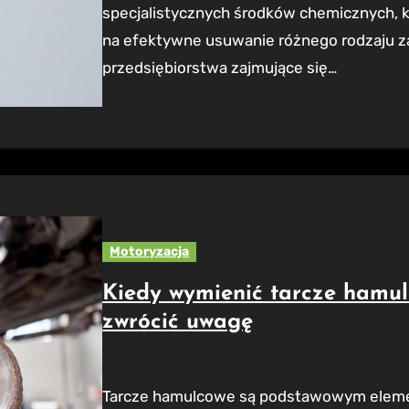
specjalistycznych środków chemicznych, kt
na efektywne usuwanie różnego rodzaju z
przedsiębiorstwa zajmujące się…
Motoryzacja
Kiedy wymienić tarcze hamul
zwrócić uwagę
Tarcze hamulcowe są podstawowym elementem systemu hamulcowego w każdym