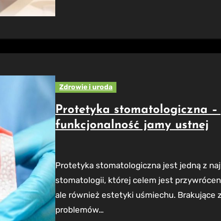
Zdrowie i uroda
Protetyka stomatologiczna –
funkcjonalność jamy ustnej
Protetyka stomatologiczna jest jedną z najważniejszych dziedzin współczesnej
stomatologii, której celem jest przywróceni
ale również estetyki uśmiechu. Brakujące
problemów…