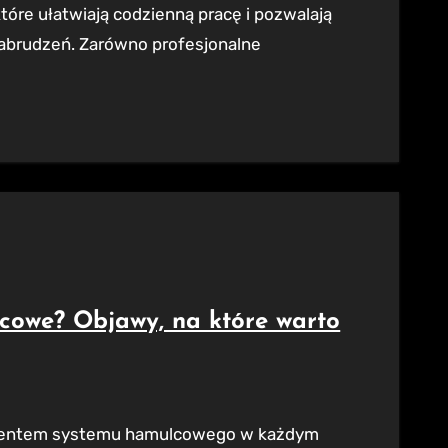
óre ułatwiają codzienną pracę i pozwalają
abrudzeń. Zarówno profesjonalne
cowe? Objawy, na które warto