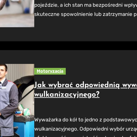
pojeździe, a ich stan ma bezpośredni wpł
skuteczne spowolnienie lub zatrzymanie p
Motoryzacja
Jak wybrać odpowiednią wyw
wulkanizacyjnego?
Wyważarka do kół to jedno z podstawowych narzędzi każdego warsztatu
wulkanizacyjnego. Odpowiedni wybór urz